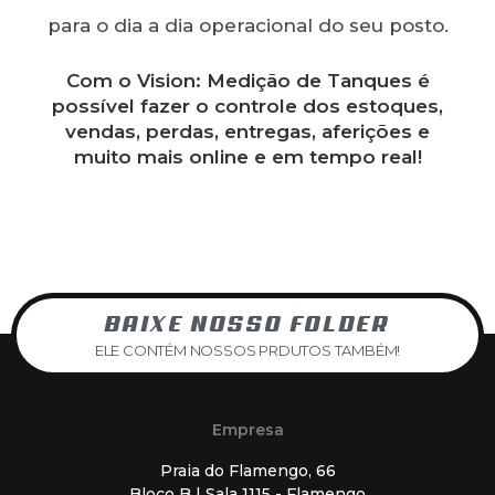
para o dia a dia operacional do seu posto.
Com o Vision: Medição de Tanques é
possível fazer o controle dos estoques,
vendas, perdas, entregas, aferições e
muito mais online e em tempo real!
BAIXE NOSSO FOLDER
ELE CONTÉM NOSSOS PRDUTOS TAMBÉM!
Empresa
Praia do Flamengo, 66
Bloco B | Sala 1115 - Flamengo