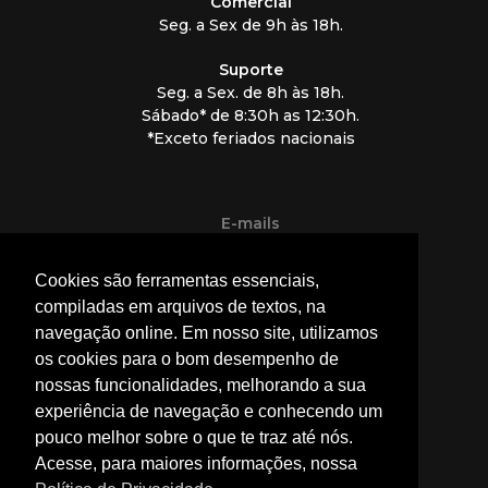
Comercial
Seg. a Sex de 9h às 18h.
Suporte
Seg. a Sex. de 8h às 18h.
Sábado* de 8:30h as 12:30h.
*Exceto feriados nacionais
E-mails
contato@eztech.ind.br
Cookies são ferramentas essenciais,
privacidade@eztech.ind.br
compiladas em arquivos de textos, na
navegação online. Em nosso site, utilizamos
Redes Sociais
os cookies para o bom desempenho de
nossas funcionalidades, melhorando a sua
experiência de navegação e conhecendo um
pouco melhor sobre o que te traz até nós.
Acesse, para maiores informações, nossa