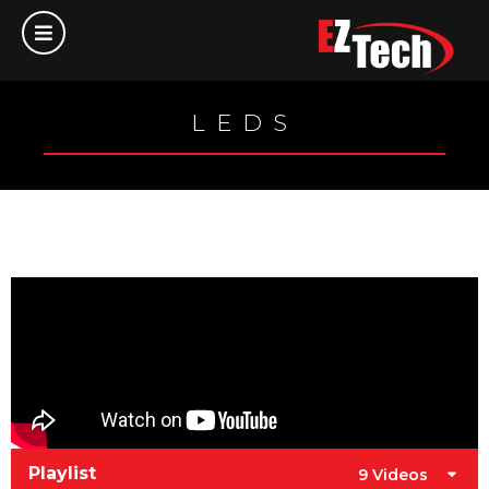
LEDS
Playlist
9 Videos