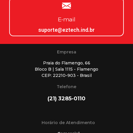
E-mail
suporte@eztech.ind.br
Empresa
Praia do Flamengo, 66
Bloco B | Sala 1115 - Flamengo
CEP: 22210-903 - Brasil
Telefone
(21) 3285-0110
Horário de Atendimento